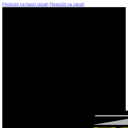
Přeskočit na hlavní obsah
Přeskočit na zápatí