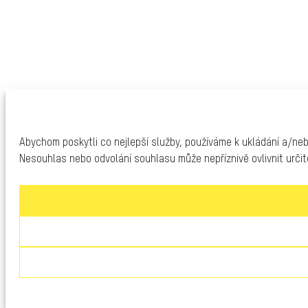
Abychom poskytli co nejlepší služby, používáme k ukládání a/neb
Nesouhlas nebo odvolání souhlasu může nepříznivě ovlivnit určit