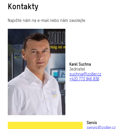
Kontakty
Napište nám na e-mail nebo nám zavolejte.
Karel Suchna
Jednatel
suchna@zoller.cz
+420 773 946 838
Servis
servis@zoller.cz