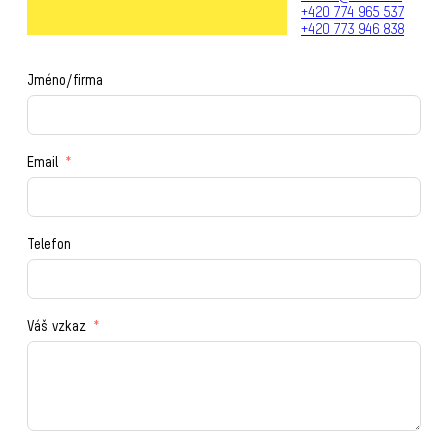
+420 774 965 537
+420 773 946 838
Jméno/firma
Email
Telefon
Váš vzkaz