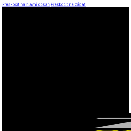
Přeskočit na hlavní obsah
Přeskočit na zápatí