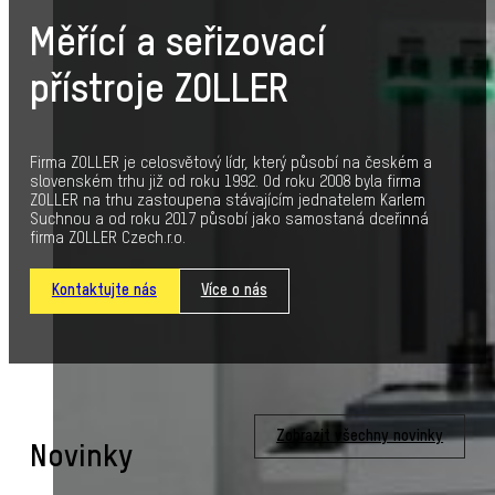
Měřící a seřizovací
přístroje ZOLLER
Firma ZOLLER je celosvětový lídr, který působí na českém a
slovenském trhu již od roku 1992. Od roku 2008 byla firma
ZOLLER na trhu zastoupena stávajícím jednatelem Karlem
Suchnou a od roku 2017 působí jako samostaná dceřinná
firma ZOLLER Czech.r.o.
Kontaktujte nás
Více o nás
Zobrazit všechny novinky
Novinky