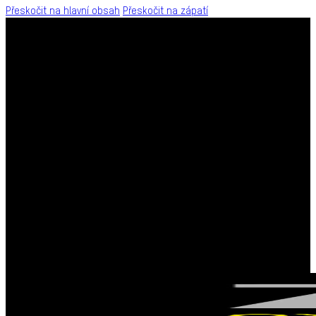
Přeskočit na hlavní obsah
Přeskočit na zápatí